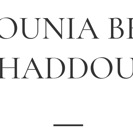
OUNIA B
HADDO