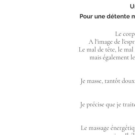
U
Pour une détente me
Le corps
A l'image de l'espr
Le mal de tête, le mal 
mais également le 
Je masse, tantôt doux
Je précise que je trai
Le massage énergétiq