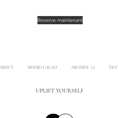
Reserve maintenant
ABOUT
MOOJO CACAO
ARCHIVE '23
TEN
UPLIFT YOURSELF