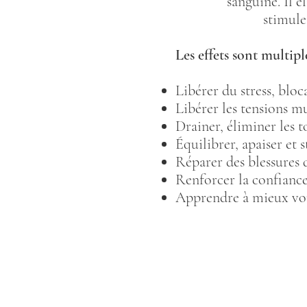
sanguine. Il él
stimule
Les effets sont multipl
Libérer du stress, blo
Libérer les tensions m
Drainer, éliminer les t
Équilibrer, apaiser et 
Réparer des blessures 
Renforcer la confiance 
Apprendre à mieux vou