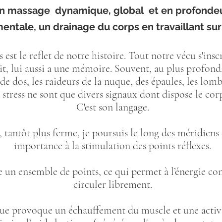
n massage dynamique, global et en profondeu
ntale, un drainage du corps en travaillant sur
 est le reflet de notre histoire. Tout notre vécu s'inscr
it, lui aussi a une mémoire. Souvent, au plus profond, i
de dos, les raideurs de la nuque, des épaules, les lomba
stress ne sont que divers signaux dont dispose le cor
C'est son langage.
, tantôt plus ferme, je poursuis le long des méridiens 
importance à la stimulation des
points réflexes
.
te un ensemble de points, ce qui permet à l’énergie co
circuler librement.
ue provoque un échauffement du muscle et une activa