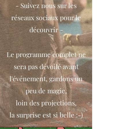
- Suivez nous sur les
réseaux sociaux pour le
découvrir -
Le programme complet ne
sera pas dévoilé avant
l'événement, gardons un
peu de mag
ie,
loin des projections,
la surprise est si belle :-)