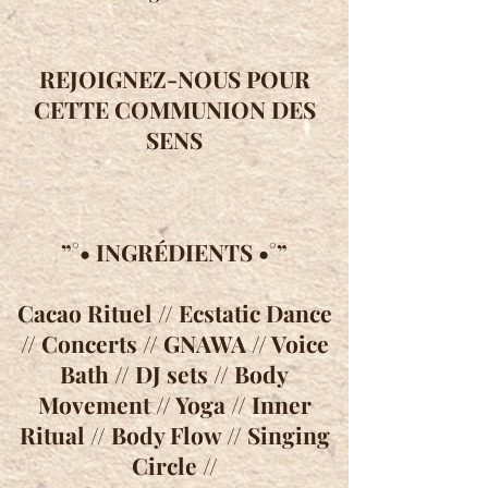
REJOIGNEZ-NOUS POUR
CETTE COMMUNION DES
SENS
”°• INGRÉDIENTS •°”
Cacao Rituel // Ecstatic Dance
// Concerts // GNAWA // Voice
Bath // DJ sets // Body
Movement // Yoga // Inner
Ritual // Body Flow // Singing
Circle //