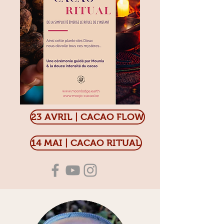
23 AVRIL | CACAO FLOW
14 MAI | CACAO RITUAL