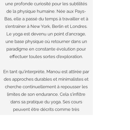
une profonde curiosité pour les subtilités
de la physique humaine. Née aux Pays-
Bas, elle a passé du temps à travailler et à
s'entraîner à New York, Berlin et Londres.
Le yoga est devenu un point d'ancrage,
une base physique où retourner dans un
paradigme en constante évolution pour
effectuer toutes sortes d'exploration.
En tant qu'interprète, Manou est attirée par
des approches durables et minimalistes et
cherche continuellement à repousser les
limites de son endurance. Cela s'infiltre
dans sa pratique du yoga. Ses cours
peuvent être décrits comme très
physiques et très détaillés. S'appuyant sur
une profonde compréhension anatomique